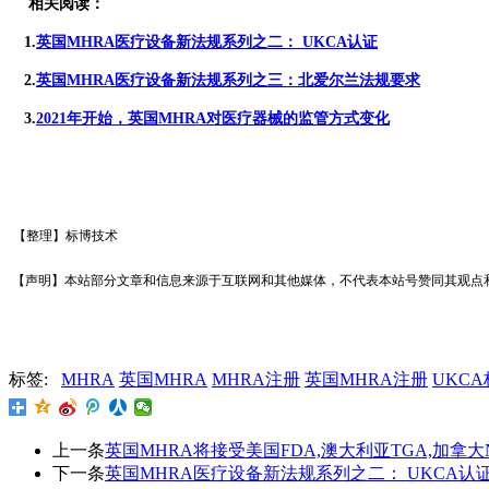
相关阅读：
1.
英国MHRA医疗设备新法规系列之二： UKCA认证
2.
英国MHRA医疗设备新法规系列之三：北爱尔兰法规要求
3.
2021年开始，英国MHRA对医疗器械的监管方式变化
【整理
】标博技术
【声明】本站部分文章和信息来源于互联网和其他媒体，不代表本站号赞同其观点
标签:
MHRA
英国MHRA
MHRA注册
英国MHRA注册
UKC
上一条
英国MHRA将接受美国FDA,澳大利亚TGA,加拿大
下一条
英国MHRA医疗设备新法规系列之二： UKCA认