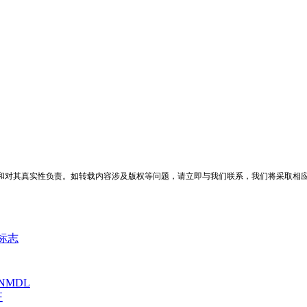
和对其真实性负责。如转载内容涉及版权等问题，请立即与我们联系，我们将采取相
A标志
NMDL
证