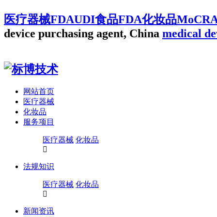
医疗器械FDAUDI食品FDA化妆品MoCR
device purchasing agent, China
medical de
网站首页
医疗器械
化妆品
服务项目
医疗器械
化妆品
法规知识
医疗器械
化妆品
新闻资讯