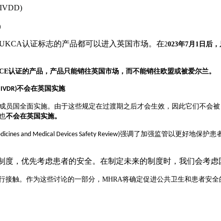
EU IVDD)
)
UKCA认证标志的产品都可以进入英国市场。在
2
023
年7
月1
日后，
得CE认证的产品，产品只能销往英国市场，而不能销往欧盟或被爱尔兰。
不会在英国实施
 IVDR)
成员国全面实施。由于这些规定在过渡期之后才会生效，因此它们不会被
也
不会在英国实施。
强调了加强监管以更好地保护患
icines and Medical Devices Safety Review)
制度，优先考虑患者的安全。在制定未来的制度时，我们会考虑
行接触。作为这些讨论的一部分，
MHRA
将确定促进公共卫生和患者安全