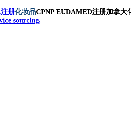
A注册
化妆品
CPNP EUDAMED注册加拿大化
vice sourcing,