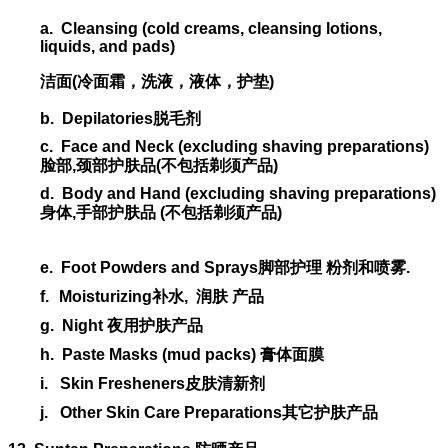
a.
Cleansing (cold creams, cleansing lotions,
liquids, and pads)
洁面
(
冷面霜，洗液，液体，护垫
)
b.
Depilatories
脱毛剂
c.
Face and Neck (excluding shaving preparations)
脸部
,
颈部护肤品
(
不包括剃须产品
)
d.
Body and Hand (excluding shaving preparations)
身体
,
手部护肤品
(
不包括剃须产品
)
e.
Foot Powders and Sprays
脚部护理
粉剂和喷雾
.
f.
Moisturizing
补水
,
润肤
产品
g.
Night
夜用护肤产品
h.
Paste Masks (mud packs)
膏体面膜
i.
Skin Fresheners
皮肤清新剂
j.
Other Skin Care Preparations
其它护肤产品