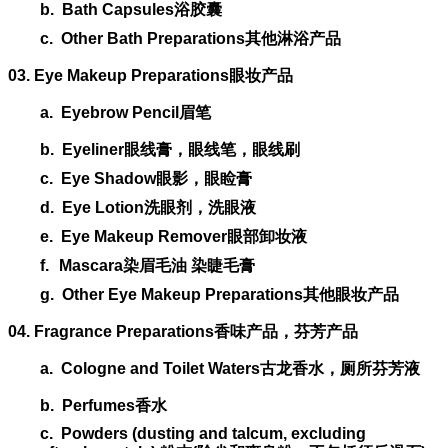
b.
Bath Capsules
浴胶囊
c.
Other Bath Preparations
其他淋浴产品
03. Eye Makeup Preparations
眼妆产品
a.
Eyebrow Pencil
眉笔
b.
Eyeliner
眼线膏，眼线笔，眼线刷
c.
Eye Shadow
眼影，眼睑膏
d.
Eye Lotion
洗眼剂，洗眼液
e.
Eye Makeup Remover
眼部卸妆液
f.
Mascara
染眉毛油
染睫毛膏
g.
Other Eye Makeup Preparations
其他眼妆产品
04. Fragrance Preparations
香味产品，芬芳产品
a.
Cologne and Toilet Waters
古龙香水，厕所芬芳液
b.
Perfumes
香水
c.
Powders (dusting and talcum, excluding