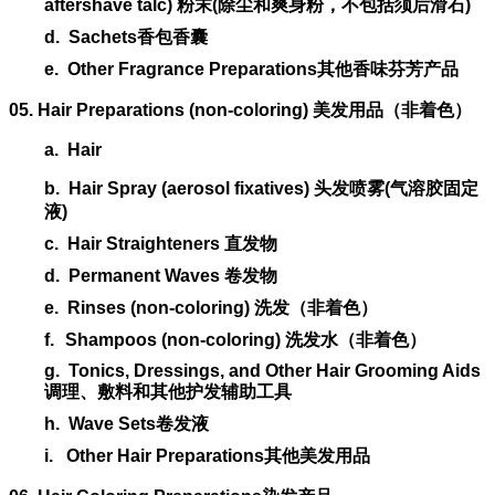
aftershave talc)
粉末
(
除尘和爽身粉，不包括须后滑石
)
d.
Sachets
香包香囊
e.
Other Fragrance Preparations
其他香味芬芳产品
05. Hair Preparations (non-coloring)
美发用品（非着色）
a.
Hair
b.
Hair Spray (aerosol fixatives)
头发喷雾
(
气溶胶固定
液
)
c.
Hair Straighteners
直发物
d.
Permanent Waves
卷发物
e.
Rinses (non-coloring)
洗发（非着色）
f.
Shampoos (non-coloring)
洗发水（非着色）
g.
Tonics, Dressings, and Other Hair Grooming Aids
调理、敷料和其他护发辅助工具
h.
Wave Sets
卷发液
i.
Other Hair Preparations
其他美发用品