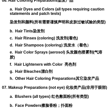
06. Hair Coloring Preparations
染发产品
a.
Hair Dyes and Colors (all types requiring caution
statements and patch tests)
染发剂和颜料
(
所有需要谨慎声明和皮肤过敏试验的类型
)
b.
Hair Tints
染发剂
c.
Hair Rinses (coloring)
洗发剂
(
着色
)
d.
Hair Shampoos (coloring)
洗发水（着色）
e.
Hair Color Sprays (aerosol)
头发颜色喷雾剂
(
气溶
胶
)
f.
Hair Lighteners with Color
亮色剂
g.
Hair Bleaches
漂白剂
h.
Other Hair Coloring Preparations
其它染发产品
07. Makeup Preparations (not eye)
化妆类产品
(
非用于眼部
)
a.
Blushers (all types)
红色敷面粉
(
所有类型
)
b.
Face Powders
擦脸香粉；扑面粉