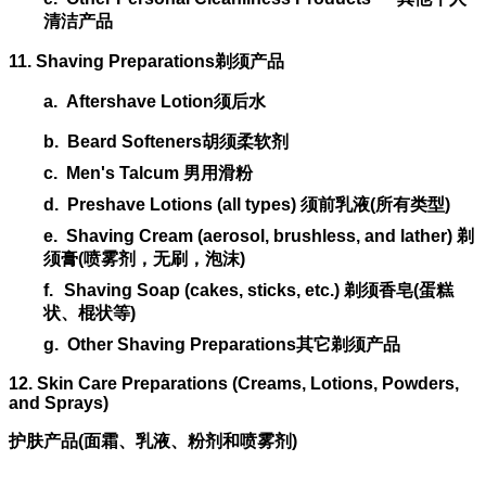
清洁产品
11. Shaving Preparations
剃须产品
a.
Aftershave Lotion
须后水
b.
Beard Softeners
胡须柔软剂
c.
Men's Talcum
男用滑粉
d.
Preshave Lotions (all types)
须前乳液
(
所有类型
)
e.
Shaving Cream (aerosol, brushless, and lather)
剃
须膏
(
喷雾剂，无刷，泡沫
)
f.
Shaving Soap (cakes, sticks, etc.)
剃须香皂
(
蛋糕
状、棍状等
)
g.
Other Shaving Preparations
其它剃须产品
12. Skin Care Preparations (Creams, Lotions, Powders,
and Sprays)
护肤产品
(
面霜、乳液、粉剂和喷雾剂
)