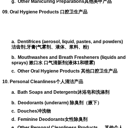
g.
Other Manicuring Preparations
其他美甲产品
09. Oral Hygiene Products
口腔卫生产品
a.
Dentifrices (aerosol, liquid, pastes, and powders)
洁齿剂
;
牙膏
(
气雾剂、液体、浆料、粉
)
b.
Mouthwashes and Breath Fresheners (liquids and
sprays)
漱口水
口气清新剂
(
液体
1
和喷雾
)
c.
Other Oral Hygiene Products
其他口腔卫生产品
10. Personal Cleanliness
个人清洁产品
a.
Bath Soaps and Detergents
沐浴皂和洗涤剂
b.
Deodorants (underarm)
除臭剂（腋下）
c.
Douches
冲洗物
d.
Feminine Deodorants
女性除臭剂
e.
Other Personal Cleanliness Products
其他个人