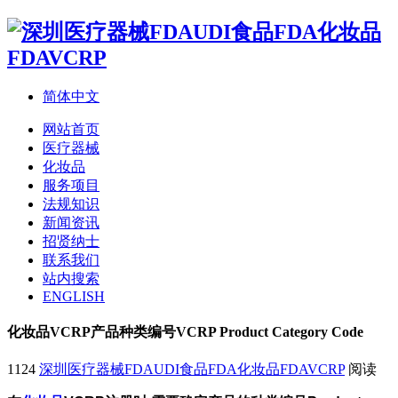
简体中文
网站首页
医疗器械
化妆品
服务项目
法规知识
新闻资讯
招贤纳士
联系我们
站内搜索
ENGLISH
化妆品VCRP产品种类编号VCRP Product Category Code
1124
深圳医疗器械FDAUDI食品FDA化妆品FDAVCRP
阅读