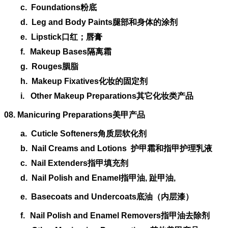
c.
Foundations
粉底
d.
Leg and Body Paints
腿部和身体的涂剂
e.
Lipstick
口红；唇膏
f.
Makeup Bases
隔离霜
g.
Rouges
胭脂
h.
Makeup Fixatives
化妆的固定剂
i.
Other Makeup Preparations
其它化妆类产品
08. Manicuring Preparations
美甲产品
a.
Cuticle Softeners
角质层软化剂
b.
Nail Creams and Lotions
护甲霜和指甲护理乳液
c.
Nail Extenders
指甲填充剂
d.
Nail Polish and Enamel
指甲油
,
趾甲油
,
e.
Basecoats and Undercoats
底油（内层漆）
f.
Nail Polish and Enamel Removers
指甲油去除剂