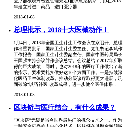
医疗器械境外检查管理规定(征求意见稿)》，拟在2018
年建立对进口药品、进口医疗器
2018-01-08
总理批示，2018十大医械动作！
1月4日，2018年全国卫生计生工作会议在京召开。总理
作出重要批示，国家卫生计生委主任、党组书记李斌作
工作报告，国家卫生计生委副主任、国家中医药局局长
王国强主持会议并作会议总结。会议总结了2017年所取
得的巨大成绩，同时，也对2018年的医疗工作做出了新
的指示。要求要扎实做好这10个方面工作。一是持续深
化医药卫生体制改革。推动分级诊疗取得更大进展，巩
固破除“以药补医”改革成果，进一步健全医保体系，
2018-01-08
区块链与医疗结合，有什么成果？
“区块链”无疑是当今世界最热门的概念技术之一。作为
一种安全可靠的去中心化技术，区块链在风靡金融领域