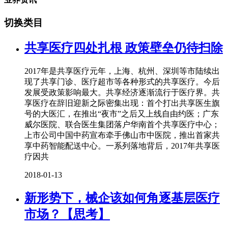
切换类目
共享医疗四处扎根 政策壁垒仍待扫除
2017年是共享医疗元年，上海、杭州、深圳等市陆续出
现了共享门诊、医疗超市等各种形式的共享医疗。今后
发展受政策影响最大。共享经济逐渐流行于医疗界。共
享医疗在辞旧迎新之际密集出现：首个打出共享医生旗
号的大医汇，在推出“夜市”之后又上线自由约医；广东
威尔医院、联合医生集团落户华南首个共享医疗中心；
上市公司中国中药宣布牵手佛山市中医院，推出首家共
享中药智能配送中心。一系列落地背后，2017年共享医
疗因共
2018-01-13
新形势下，械企该如何角逐基层医疗
市场？【思考】