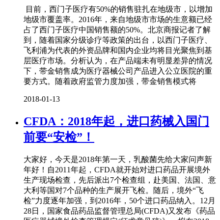
目前，西门子医疗有50%的销售驻扎在地级市，以增加
地级市覆盖率。2016年，来自地级市市场的生意额已经
占了西门子医疗中国销售额的50%。北京商报记者了解
到，随着国家分级诊疗等政策的出台，以西门子医疗、
飞利浦为代表的外资品牌和国内企业均将目光聚焦到基
层医疗市场。分析认为，在产品端未有明显差异的情况
下，带金销售成为医疗器械公司产品进入公立医院的重
要方式。随着政府监管力度加强，带金销售模式将
2018-01-13
CFDA：2018年起，进口药械入国门
前要“安检”！
大家好，今天是2018年第一天，乳酸菌先给大家问声新
年好！自2011年起，CFDA就开始对进口药品开展境外
生产现场检查，先后派出7个检查组，赴美国、法国、意
大利等国对7个品种的生产展开飞检。随后，境外“飞
检”力度逐年加强，到2016年，50个进口药品纳入。12月
28日，国家食品药品监督管理总局(CFDA)又发布《药品