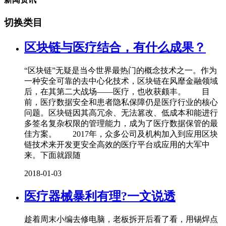
切换类目
区块链与医疗结合，有什么成果？
“区块链”无疑是当今世界最热门的概念技术之一。作为
一种安全可靠的去中心化技术，区块链在风靡金融领域
后，在其第二大战场——医疗，也收获颇丰。 目
前，医疗数据安全和患者隐私保障仍是医疗行业的核心
问题。区块链因其高冗余、无法篡改、低成本和能进行
多签名复杂权限的管理能力，成为了医疗数据保管的最
佳方案。 2017年，众多公司及机构加入到应用区块
链技术来开发更安全高效的医疗平台或应用的大军中
来。下面就跟随
2018-01-03
医疗器械暴利有理?一文说透
趁着周末小编去修电脑，老板拆开后看了看，用锡焊点