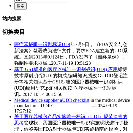
站内搜索
切换类目
医疗器械唯一识别标识
UDI
年7月9日，《FDA安全与创
新法案》签署成为法律文件，要求FDA建立新的
UDI
系
统。直到2013年9月24日，FDA发布了《最终条例》，
强制性要求器械...
2017-11-19 10:51:23
基于 GS1标准的医疗器械唯一识别标识(
UDI
) 应用
标博
技术原创,介绍
UDI
的构成,编码知识,提交G
UDI
D登记注
册等相关知识基于GS1标准的医疗器械唯一识别标识
(
UDI
)应用研究.pdf 相关阅读:医疗器械唯一识别标
识...
2017-10-14 00:15:56
Medical device supplier a
UDI
t checklist
in the medical device
manufacture a
UDI
t? ...
2024-09-19
17:27:12
关于医疗器械包产品实施唯一标识（
UDI
）规范监管的
思考
管现状、我国医疗器械唯一标识实施现状进行了梳
理，借鉴美国FDA对于器械包
UDI
实施指南的经验，对