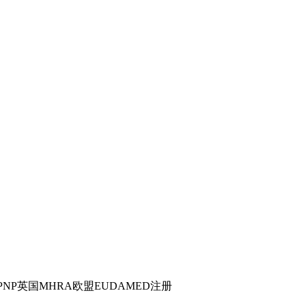
PNP英国MHRA欧盟EUDAMED注册