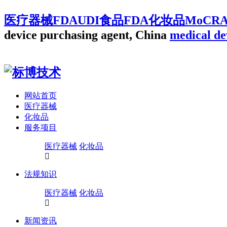
医疗器械FDAUDI食品FDA化妆品MoCR
device purchasing agent, China
medical de
网站首页
医疗器械
化妆品
服务项目
医疗器械
化妆品
法规知识
医疗器械
化妆品
新闻资讯