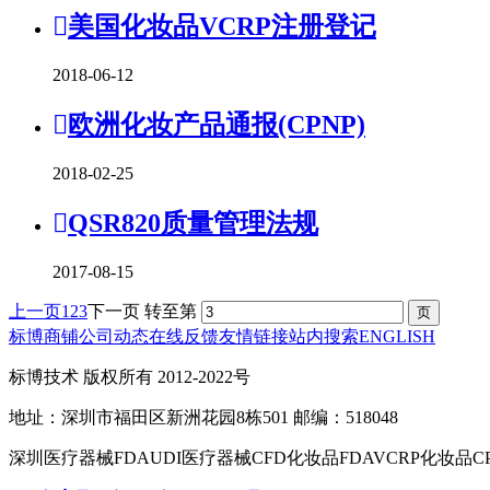
美国化妆品VCRP注册登记
2018-06-12
欧洲化妆产品通报(CPNP)
2018-02-25
QSR820质量管理法规
2017-08-15
上一页
1
2
3
下一页
转至第
标博商铺
公司动态
在线反馈
友情链接
站内搜索
ENGLISH
标博技术 版权所有 2012-2022号
地址：深圳市福田区新洲花园8栋501 邮编：518048
深圳医疗器械FDAUDI医疗器械CFD化妆品FDAVCRP化妆品C