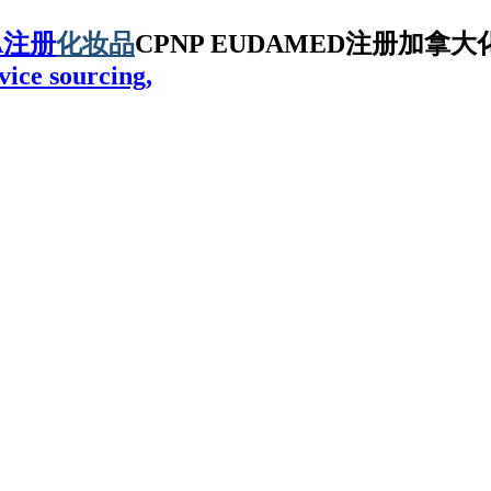
A注册
化妆品
CPNP EUDAMED注册加拿大化
vice sourcing,