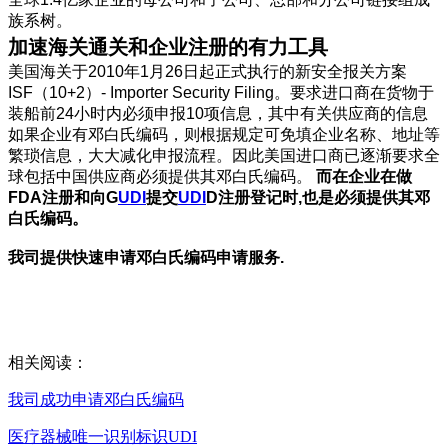
族系树。
加速海关通关和企业注册的有力工具
美国海关于2010年1月26日起正式执行的新安全报关方案
ISF（10+2）- Importer Security Filing。要求进口商在货物于
装船前24小时内必须申报10项信息，其中有关供应商的信息
如果企业有邓白氏编码，则根据规定可免填企业名称、地址等
繁琐信息，大大减化申报流程。因此美国进口商已逐渐要求全
球包括中国供应商必须提供其邓白氏编码。
而在企业在做
FDA注册和向G
UDI
提交
UDI
D注册登记时,也是必须提供其邓
白氏编码。
我司提供快速申请邓白氏编码申请服务.
相关阅读：
我司成功申请邓白氏编码
医疗器械唯一识别标识UDI