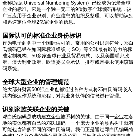
全称Data Universal Numbering System）已经成为记录全球
企业的标准。它是一个独一无二的9位数字全球编码系统，被
广泛应用于企业识别、商业信息的组织及整理。可以帮助识别
和迅速定位全球2亿家企业的信息。
国际认可的标准企业身份标识
作为电子商务中一个国际认可的、常用的公司识别符号，邓白
氏编码已经在如国际标准组织（ISO）等全球最有影响力的标
准定制机构、50多家全球行业及贸易机构、以及美国联邦政
府、澳大利亚政府、欧盟委员会承认、推荐或是要求使用该编
码系统。
全球大型企业的管理规范
绝大部分财富500强企业也都通过各种方式将邓白氏编码嵌入
其内部运作系统和流程，对其业务伙伴的信息进行管理。
识别家族关联企业的关键
邓白氏编码是成功建立企业族系树的关键。由于同一企业在各
地的实体都有自己的邓氏编码，一个庞大企业的族系树里就有
可能包含许多不同的邓白氏编码。我们正是通过邓白氏编码将
全球1.4亿家企业的母公司和子公司、总部和分公司链接组成