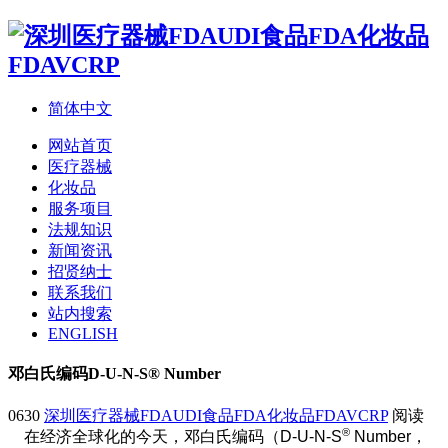
简体中文
网站首页
医疗器械
化妆品
服务项目
法规知识
新闻资讯
招贤纳士
联系我们
站内搜索
ENGLISH
邓白氏编码D-U-N-S® Number
0630
深圳医疗器械FDAUDI食品FDA化妆品FDAVCRP
阅读
®
在经济全球化的今天，邓白氏编码（D-U-N-S
Number，