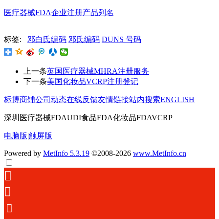
医疗器械FDA企业注册产品列名
标签:
邓白氏编码
邓氏编码
DUNS 号码
上一条
英国医疗器械MHRA注册服务
下一条
美国化妆品VCRP注册登记
标博商铺
公司动态
在线反馈
友情链接
站内搜索
ENGLISH
深圳医疗器械FDAUDI食品FDA化妆品FDAVCRP
电脑版
|
触屏版
Powered by
MetInfo 5.3.19
©2008-2026
www.MetInfo.cn