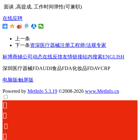
面谈 ,高提成, 工作时间弹性(可兼职)
在线应聘
上一条
下一条
资深医疗器械注册工程师/法规专家
标博商铺
公司动态
在线反馈
友情链接
站内搜索
ENGLISH
深圳医疗器械FDAUDI食品FDA化妆品FDAVCRP
电脑版
|
触屏版
Powered by
MetInfo 5.3.19
©2008-2026
www.MetInfo.cn