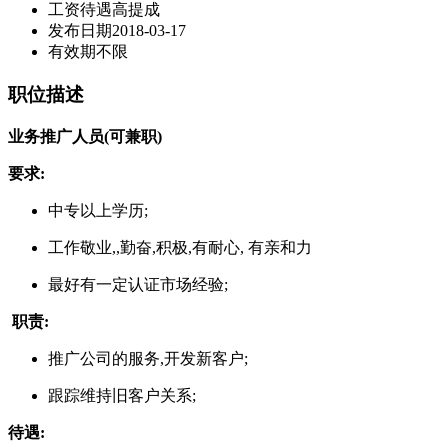
工资待遇
高提成
发布日期
2018-03-17
有效期
不限
职位描述
业务推广人员(可兼职)
要求:
中专以上学历;
工作敬业,,勤奋,积极,有耐心, 有亲和力
最好有一定认证市场经验;
职责:
推广公司的服务,开发新客户;
跟踪维持旧客户关系;
待遇: