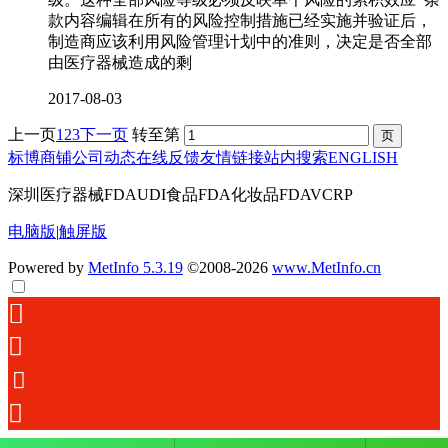
款内容编辑在所有的风险控制措施已经实施并验证后，
制造商应该利用风险管理计划中的准则，决定是否全部
由医疗器械造成的剩
2017-08-03
上一页
1
2
3
下一页
转至第
标博商铺
公司动态
在线反馈
友情链接
站内搜索
ENGLISH
深圳医疗器械FDAUDI食品FDA化妆品FDAVCRP
电脑版
|
触屏版
Powered by
MetInfo 5.3.19
©2008-2026
www.MetInfo.cn