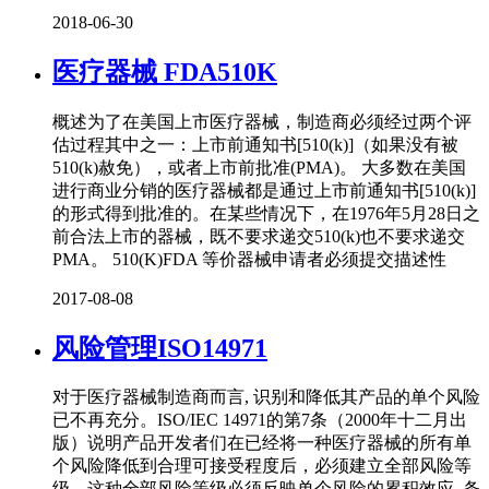
2018-06-30
医疗器械 FDA510K
概述为了在美国上市医疗器械，制造商必须经过两个评
估过程其中之一：上市前通知书[510(k)]（如果没有被
510(k)赦免），或者上市前批准(PMA)。 大多数在美国
进行商业分销的医疗器械都是通过上市前通知书[510(k)]
的形式得到批准的。在某些情况下，在1976年5月28日之
前合法上市的器械，既不要求递交510(k)也不要求递交
PMA。 510(K)FDA 等价器械申请者必须提交描述性
2017-08-08
风险管理ISO14971
对于医疗器械制造商而言, 识别和降低其产品的单个风险
已不再充分。ISO/IEC 14971的第7条（2000年十二月出
版）说明产品开发者们在已经将一种医疗器械的所有单
个风险降低到合理可接受程度后，必须建立全部风险等
级。这种全部风险等级必须反映单个风险的累积效应 条