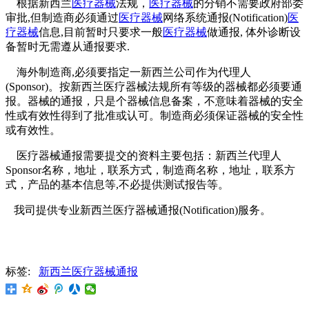
根据新西兰
医疗器械
法规，
医疗器械
的分销不需要政府部委
审批,但制造商必须通过
医疗器械
网络系统通报(Notification)
医
疗器械
信息,目前暂时只要求一般
医疗器械
做通报, 体外诊断设
备暂时无需遵从通报要求.
海外制造商,必须要指定一新西兰公司作为代理人
(Sponsor)
。按新西兰医疗器械法规
所有等级的器械都必须要通
报。器械的通报，只是个
器械
信息备案，不意味着器械的安全
性或有效性得到了批准或认可。制造商必须保证器械的安全性
或有效性。
医疗器械通报需要提交的资料主要包括：新西兰代理人
Sponsor名称，地址，联系方式，制造商名称，地址，联系方
式，产品的基本信息等,不必提供测试报告等。
我司提供专业新西兰医疗器械通报
(Notification)
服务。
标签:
新西兰医疗器械通报