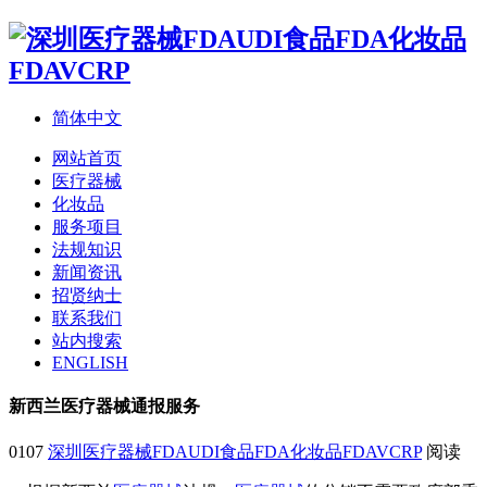
简体中文
网站首页
医疗器械
化妆品
服务项目
法规知识
新闻资讯
招贤纳士
联系我们
站内搜索
ENGLISH
新西兰医疗器械通报服务
0107
深圳医疗器械FDAUDI食品FDA化妆品FDAVCRP
阅读