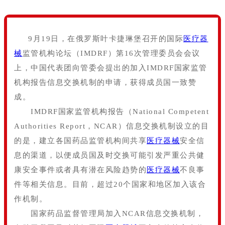
9月19日，在俄罗斯叶卡捷琳堡召开的国际
医疗器
械
监管机构论坛（IMDRF）第16次管理委员会会议
上，中国代表团向管委会提出的加入IMDRF国家监管
机构报告信息交换机制的申请，获得成员国一致赞
成。
IMDRF国家监管机构报告（National Competent
Authorities Report，NCAR）信息交换机制设立的目
的是，建立各国药品监管机构间共享
医疗器械
安全信
息的渠道，以便成员国及时交换可能引发严重公共健
康安全事件或者具有潜在风险趋势的
医疗器械
不良事
件等相关信息。目前，超过20个国家和地区加入该合
作机制。
国家药品监督管理局加入NCAR信息交换机制，