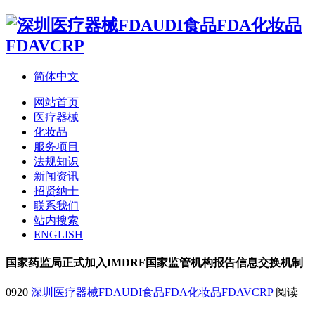
简体中文
网站首页
医疗器械
化妆品
服务项目
法规知识
新闻资讯
招贤纳士
联系我们
站内搜索
ENGLISH
国家药监局正式加入IMDRF国家监管机构报告信息交换机制
0920
深圳医疗器械FDAUDI食品FDA化妆品FDAVCRP
阅读