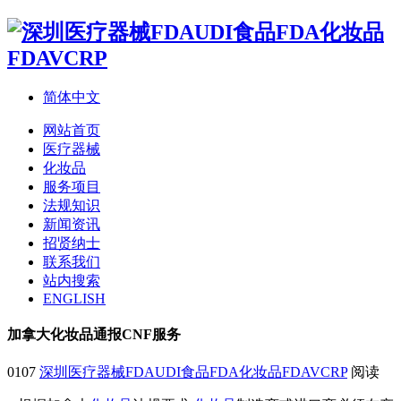
简体中文
网站首页
医疗器械
化妆品
服务项目
法规知识
新闻资讯
招贤纳士
联系我们
站内搜索
ENGLISH
加拿大化妆品通报CNF服务
0107
深圳医疗器械FDAUDI食品FDA化妆品FDAVCRP
阅读