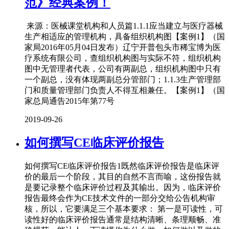
范》经典案例！
来源：医械课堂机构和人员篇1.1.1应当建立与医疗器械
生产相适应的管理机构，具备组织机构图【案例1】（国
家局2016年05月04日发布）辽宁开普包头市稀宝博为医
疗系统有限公司，查组织机构图与实际不符，组织机构
图中无管理者代表，公司有两副总，组织机构图中只有
一个副总，没有体现两副总分管部门；1.1.3生产管理部
门和质量管理部门负责人不得互相兼任。【案例1】（国
家总局通告2015年第77号
2019-09-26
如何撰写CE临床评价报告
如何撰写CE临床评价报告1既然临床评价报告是临床评
价的最后一个阶段，其目的自然不言而喻，这份报告就
是要记录整个临床评价过程及其输出。因为，临床评价
报告最终会作为CE技术文件的一部分交给公告机构审
核，所以，它要满足三个基本要求： 第一是可读性，可
读性好的临床评价报告通常是结构清晰、条理顺畅、准