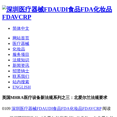
简体中文
网站首页
医疗器械
化妆品
服务项目
法规知识
新闻资讯
招贤纳士
联系我们
站内搜索
ENGLISH
英国MHRA医疗设备新法规系列之三：北爱尔兰法规要求
0109
深圳医疗器械FDAUDI食品FDA化妆品FDAVCRP
阅读