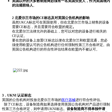
英国以外的大多数制造商必须有一名英国负责人，作为英国境内
的法规联络人
。
2
北爱尔兰市场的
CE
标志及对英国公告机构的影响
虽然UKCA标志可在英国使用，但在北爱尔兰市场上销售的设备
需要CE标志，并且需要符合欧盟的规定
。
在北爱尔兰法律允许的基础上，您可以对您的设备进行相关的
CE
认证。
要在您的设备上放置
CE
标志以便在北爱尔兰和欧盟流通，您必
须使用欧盟认可的公告机构进行任何强制性第三方合格评定。由
英国公告机构进行的符合性评估结果在欧盟内不被认可。
3
．
UKNI
认证标志
英国的公告机构对投放北爱尔兰市场的
医疗器械
进行符合性评估。
除了CE标志，设备制造商如果选择使用英国公告机构对产品进行强制
性第三方合格评定，则申请用UKNI标志。
设备制造商不得单独申请