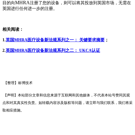
MHRA
目的向
注册了您的设备，则可以将其投放到英国市场，无需在
英国
进行任何进一步的注册。
相关阅读：
1.
英国MHRA医疗设备新法规系列之一： 关键要求摘要
；
2.
英国MHRA医疗设备新法规系列之二： UKCA认证
【整理
】标博技术
【声明】本站部分文章和信息来源于互联网和其他媒体，不代表本站号赞同其观
点和对其真实性负责。如转载内容涉及版权等问题，请立即与我们联系，我们将采
取相应措施。