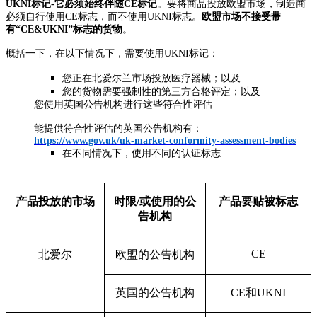
UKNI标记-它必须始终伴随CE标记
。要将商品投放欧盟市场，制造商
必须自行使用CE标志，而不使用UKNI标志。
欧盟市场不接受带
有“CE&UKNI”标志的货物
。
概括一下，在以下情况下，需要使用
UKNI
标记：
您正在北爱尔兰市场投放医疗器械；以及
您的货物需要强制性的第三方合格评定；以及
您使用英国公告机构进行这些符合性评估
能提供符合性评估的英国公告机构有：
https://www.gov.uk/uk-market-conformity-assessment-bodies
在不同情况下，使用不同的认证标志
产品投放的市场
时限
/
或使用的公
产品要贴被标志
告机构
CE
北爱尔
欧盟的公告机构
英国的公告机构
CE
和
UKNI