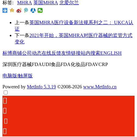
标签:
MHRA
英国MHRA
北爱尔兰
上一条
英国MHRA医疗设备新法规系列之二： UKCA认
证
下一条
2021年开始，英国MHRA对医疗器械的监管方式
变化
标博商铺
公司动态
在线反馈
友情链接
站内搜索
ENGLISH
深圳医疗器械FDAUDI食品FDA化妆品FDAVCRP
电脑版
|
触屏版
Powered by
MetInfo 5.3.19
©2008-2026
www.MetInfo.cn