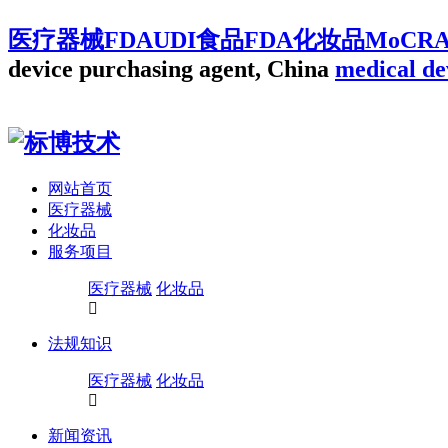
医疗器械FDAUDI食品FDA化妆品MoCR
device purchasing agent, China
medical de
网站首页
医疗器械
化妆品
服务项目
医疗器械
化妆品
法规知识
医疗器械
化妆品
新闻资讯