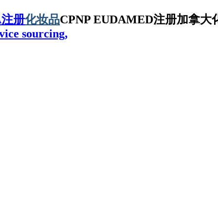
A注册
化妆品
CPNP EUDAMED注册加拿大化
vice sourcing,