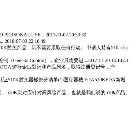
ERSONAL USE ...
2017-11-02 20:50:50
..
2018-07-03 22:10:49
10K豁免
产品，则不需要采取任何行动。 申请人持有510（k）
General Control），企业只需要进...
2017-11-20 14:10:43
向FDA 进行企业登记和产品列名，取得注册登记号，产
认证
510K豁免
器械部分清单(1)医疗器械 FDA510KFDA新增
品，510K则对应针对高风险产品，也就是我们说的510k产品。