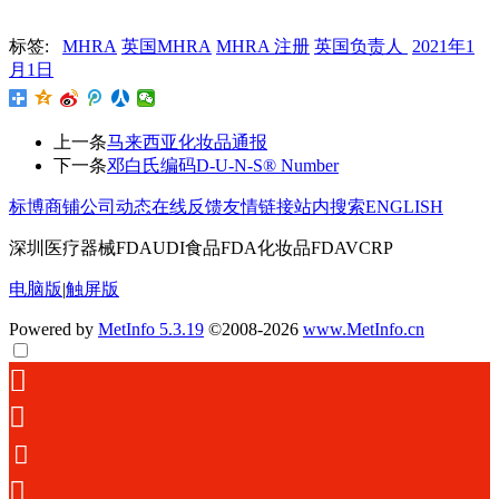
标签:
MHRA
英国MHRA
MHRA 注册
英国负责人
2021年1
月1日
上一条
马来西亚化妆品通报
下一条
邓白氏编码D-U-N-S® Number
标博商铺
公司动态
在线反馈
友情链接
站内搜索
ENGLISH
深圳医疗器械FDAUDI食品FDA化妆品FDAVCRP
电脑版
|
触屏版
Powered by
MetInfo 5.3.19
©2008-2026
www.MetInfo.cn